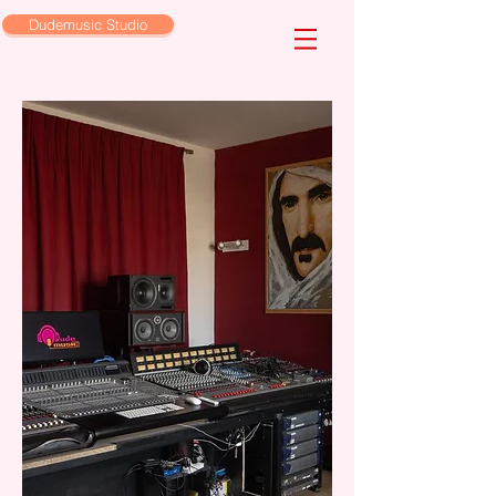
Dudemusic Studio