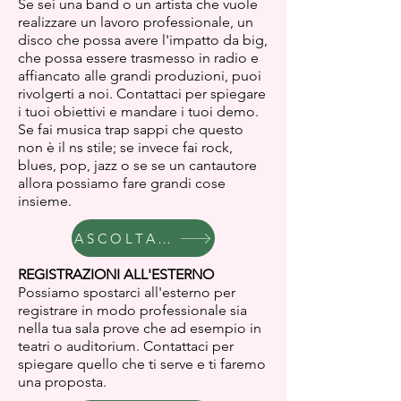
Se sei una band o un artista che vuole
realizzare un lavoro professionale, un
disco che possa avere l'impatto da big,
che possa essere trasmesso in radio e
affiancato alle grandi produzioni, puoi
rivolgerti a noi. Contattaci per spiegare
i tuoi obiettivi e mandare i tuoi demo.
Se fai musica trap sappi che questo
non è il ns stile; se invece fai rock,
blues, pop, jazz o se se un cantautore
allora possiamo fare grandi cose
insieme.
ASCOLTA ESEMPI
REGISTRAZIONI ALL'ESTERNO
Possiamo spostarci all'esterno per
registrare in modo professionale sia
nella tua sala prove che ad esempio in
teatri o auditorium. Contattaci per
spiegare quello che ti serve e ti faremo
una proposta.