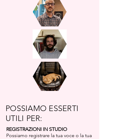
POSSIAMO ESSERTI
UTILI PER:
REGISTRAZIONI IN STUDIO
Possiamo registrare la tua voce o la tua