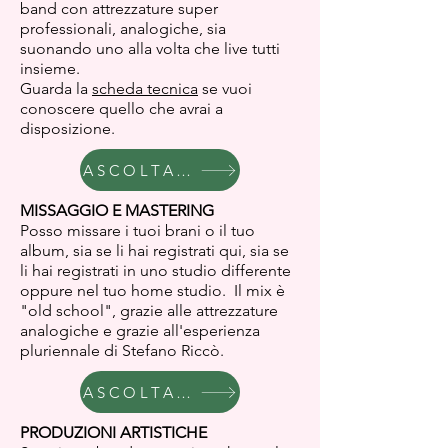
band con attrezzature super
professionali, analogiche, sia
suonando uno alla volta che live tutti
insieme.
Guarda la
scheda tecnica
se vuoi
conoscere quello che avrai a
disposizione.
ASCOLTA ESEMPI
MISSAGGIO E MASTERING
Posso missare i tuoi brani o il tuo
album, sia se li hai registrati qui, sia se
li hai registrati in uno studio differente
oppure nel tuo home studio. Il mix è
"old school", grazie alle attrezzature
analogiche e grazie all'esperienza
pluriennale di Stefano Riccò.
ASCOLTA ESEMPI
PRODUZIONI ARTISTICHE