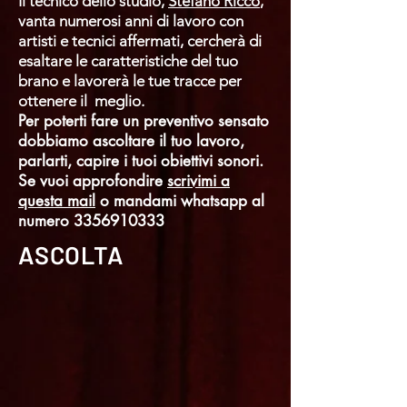
Il tecnico dello studio,
Stefano Riccò
,
vanta numerosi anni di lavoro con
artisti e tecnici affermati, cercherà di
esaltare le caratteristiche del tuo
brano e lavorerà le tue tracce per
ottenere il meglio.
Per poterti fare un preventivo sensato
dobbiamo ascoltare il tuo lavoro,
parlarti, capire i tuoi obiettivi sonori.
Se vuoi approfondire
scrivimi a
questa mail
o mandami whatsapp al
numero
3356910333
ASCOLTA