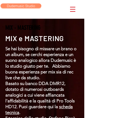
Dudemusic Studio
MIX - MASTERING
MIX e MASTERING
Se hai bisogno di missare un brano o
un album, se cerchi esperienza e un
suono analogico allora Dudemusic è
lo studio giusto per te. Abbiamo
buona esperienza per mix sia di rec
live che da studio.
Basato su banco DDA DMR12,
dotato di numerosi outboards
analogici a cui viene affiancata
l'affidabilità e la qualità di Pro Tools
HD12. Puoi guardare qui la
scheda
tecnica
.